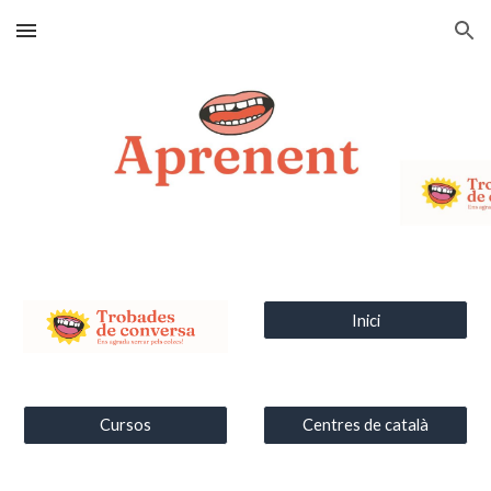
Skip to main content
Skip to navigation
Inici
Cursos
Centres de català