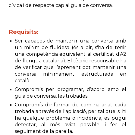
cívica i de respecte cap al guia de conversa.
Requisits:
Ser capaços de mantenir una conversa amb
un mínim de fluïdesa (és a dir, s'ha de tenir
una competència equivalent al certificat d’A2
de llengua catalana). El tècnic responsable ha
de verificar que l’aprenent pot mantenir una
conversa mínimament estructurada en
català.
Compromís per programar, d’acord amb el
guia de conversa, les trobades.
Compromís d'informar de com ha anat cada
trobada a través de l'aplicació, per tal que,
si hi
ha qualque problema o incidència,
es pugui
detectar, al més aviat possible, i fer el
seguiment de la parella.