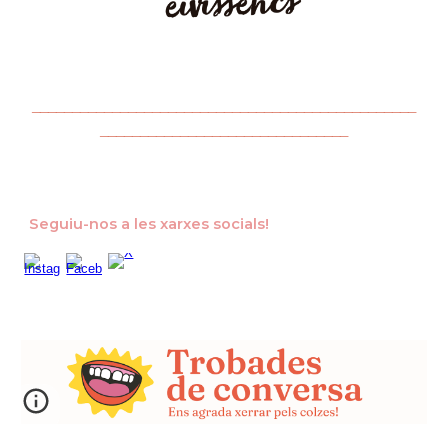
________________________________________________
_______________________________
Seguiu-nos a les xarxes socials!