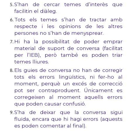
S’han de cercar temes d’interès que
facilitin el diàleg.
Tots els temes s’han de tractar amb
respecte i les opinions de les altres
persones no s’han de menysprear.
Hi ha la possibilitat de poder emprar
material de suport de conversa (facilitat
per l’IEB), però també es poden triar
temes lliures.
Els guies de conversa no han de corregir
tots els errors lingüístics, ni fer-ho al
moment, perquè un excés de correcció
pot ser contraproduent.
Únicament
es
corregeixen
al moment aquells errors
que p
o
den causar confusió.
S’ha de deixar que la conversa sigui
fluïda, encara que hi hagi errors (aquests
es poden comentar al final).